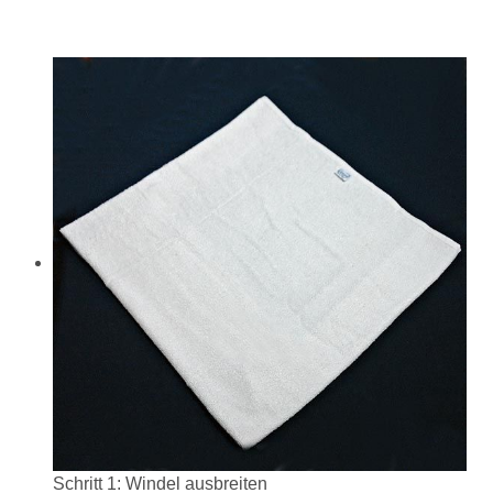
Schritt 1: Windel ausbreiten